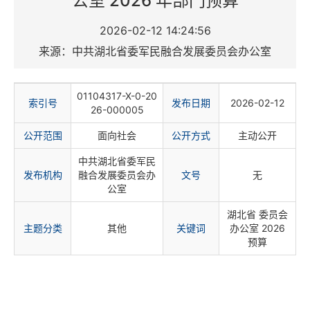
公室 2026 年部门预算
2026-02-12 14:24:56
来源：中共湖北省委军民融合发展委员会办公室
01104317-X-0-20
索
引
号
发布日期
2026-02-12
26-000005
公开范围
面向社会
公开方式
主动公开
中共湖北省委军民
发布机构
融合发展委员会办
文
号
无
公室
湖北省 委员会
主题分类
其他
关
键
词
办公室 2026
预算