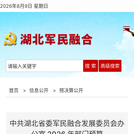
2026年8月9日 星期日
搜 索
高级搜索
首页
>
信息公开
>
预决算公开
中共湖北省委军民融合发展委员会办