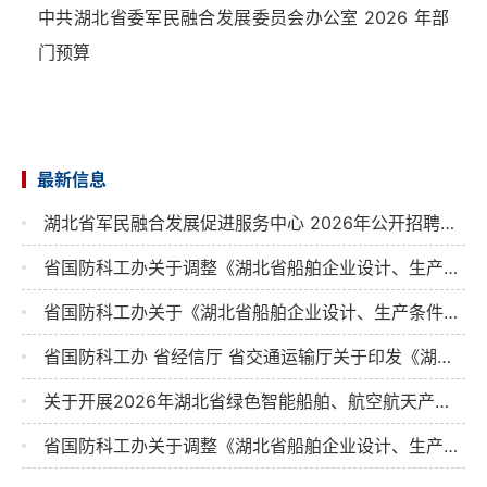
中共湖北省委军民融合发展委员会办公室 2026 年部
门预算
最新信息
湖北省军民融合发展促进服务中心 2026年公开招聘工作拟聘用人员公示
省国防科工办关于调整《湖北省船舶企业设计、生产条件行政备案合格目录》的公告
省国防科工办关于《湖北省船舶企业设计、生产条件行政备案登记目录》的公示
省国防科工办 省经信厅 省交通运输厅关于印发《湖北省培育壮大绿色智能船舶产业若干措施》的通知
关于开展2026年湖北省绿色智能船舶、航空航天产业领域财政专项资金“拨改投”项目 征集的通知
省国防科工办关于调整《湖北省船舶企业设计、生产条件行政备案合格目录》的公告