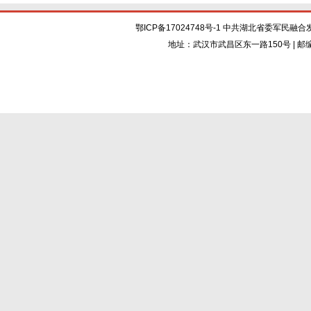
鄂ICP备17024748号-1 中共湖北省委军
地址：武汉市武昌区东一路150号 | 邮编：430