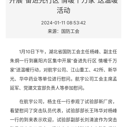
开展“奋进先行区 情暖千万家”送温暖
活动
2024-01-11 08:53:42
来源：国防工会
1月10日下午，湖北省国防工会主任杨峰、副主任
朱炯一行到襄阳片区集中开展“奋进先行区 情暖千万
家”送温暖行动，对航宇公司、江山重工、42所、新华
光、华中药业等单位进行慰问。航宇公司工会主席孟
延军、党建文宣部负责人等参加慰问。
在航宇公司，杨主任一行参观了试验部新厂房，
看望慰问了突击队员代表，试验部部长王玮华对杨峰
一行的到来表示欢迎，试验部副部长刘清波作为突击