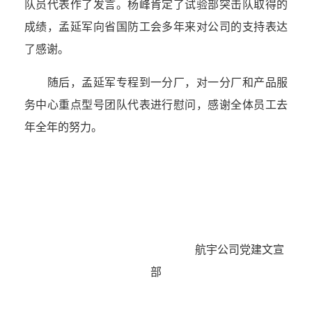
队员代表作了发言。杨峰肯定了试验部突击队取得的
成绩，孟延军向省国防工会多年来对公司的支持表达
了感谢。
随后，孟延军专程到一分厂，对一分厂和产品服
务中心重点型号团队代表进行慰问，感谢全体员工去
年全年的努力。
航宇公司党建文宣
部