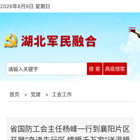
2026年8月9日 星期日
搜 索
高级搜索
首页
>
党建
>
工会工作
省国防工会主任杨峰一行到襄阳片区